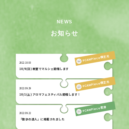
お知らせ
#CAMPiece横芝光
2022.10.03
10/9(日) 教室でマルシェ開催します
#CAMPiece横芝光
2022.09.29
10/1(土) アロマフェスティバル開催します！
#CAMPiece君津
2022.09.22
『散歩の達人』に掲載されました