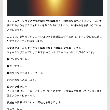
コミュニケーション活性化や関係性の構築などに効果的な屋外アイスブレイク。
実
際にどのようなアクティビティを取り入れればよいか、お悩みの方も多いのではな
いでしょうか。
ここでは、簡単なレクリエーションから体験型のゲームまで、シーンや目的に適し
たアクティビティを紹介します。
まずはウォーミングアップ！緊張を解く「簡単レクリエーション」
ウォーミングアップとしておすすめのレクリエーションは、以下の3つです。
●ピンポン球リレー
●フープリレー
●なりきりジェスチャーゲーム
それぞれ見てみましょう。
ピンポン球リレー
ピンポン球リレーとは、バトンの代わりにスプーンや箸などを使ってピンポン球を
運ぶアクティビティです。
参加者の緊張がほぐれて、団結力も高まります。
フープリレー