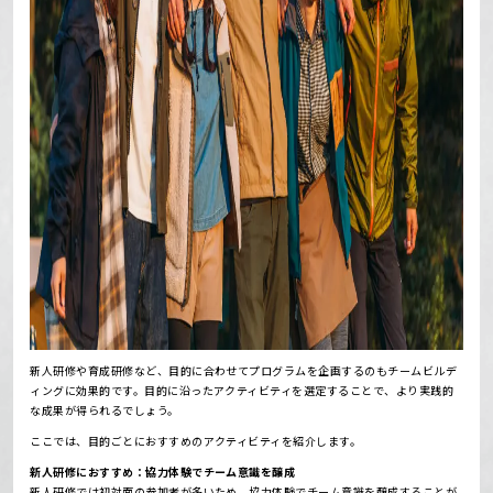
新人研修や育成研修など、目的に合わせてプログラムを企画するのもチームビルデ
ィングに効果的です。
目的に沿ったアクティビティを選定することで、より実践的
な成果が得られるでしょう。
ここでは、目的ごとにおすすめのアクティビティを紹介します。
新人研修におすすめ：協力体験でチーム意識を醸成
新人研修では初対面の参加者が多いため、協力体験でチーム意識を醸成することが