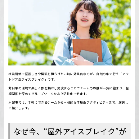
社員研修で堅苦しさや緊張を和らげたい時に効果的なのが、自然の中で行う「アウ
トドア型アイスブレイク」です。
非日常の環境で楽しく体を動かし交流することでチームの距離が一気に縮まり、信
頼関係を深めてグループワークをより活性化させます。
本記事では、手軽にできるゲームから本格的な体験型アクティビティまで、厳選し
て紹介します。
なぜ今、“屋外アイスブレイク”が