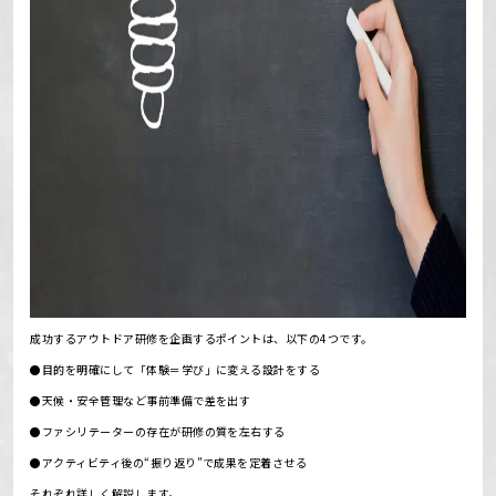
成功するアウトドア研修を企画するポイントは、以下の4つです。
●目的を明確にして「体験＝学び」に変える設計をする
●天候・安全管理など事前準備で差を出す
●ファシリテーターの存在が研修の質を左右する
●アクティビティ後の“振り返り”で成果を定着させる
それぞれ詳しく解説します。