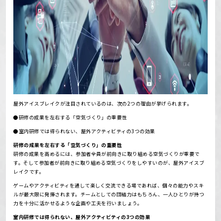
屋外アイスブレイクが注目されているのは、次の2つの理由が挙げられます。
●研修の成果を左右する「空気づくり」の重要性
●室内研修では得られない、屋外アクティビティの3つの効果
研修の成果を左右する「空気づくり」の重要性
研修の成果を高めるには、参加者全員が前向きに取り組める空気づくりが重要で
す。
そして参加者が前向きに取り組める空気づくりをしやすいのが、屋外アイスブ
レイクです。
ゲームやアクティビティを通して楽しく交流できる場であれば、個々の能力やスキ
ルが最大限に発揮されます。
チームとしての団結力はもちろん、一人ひとりが持つ
力を十分に活かせるような企画や工夫を行いましょう。
室内研修では得られない、屋外アクティビティの3つの効果