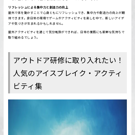
リフレッシュによる集中力と創造力の向上
屋外で体を動かすことで心身ともにリフレッシュでき、集中力や創造力の向上が期
待できます。
非日常の環境でゲームやアクティビティを楽しむ中で、新しいアイデ
アや気づきが生まれるかもしれません。
屋外アクティビティを通じて気分転換ができれば、日常の業務にも新鮮な気持ちで
取り組めるでしょう。
アウトドア研修に取り入れたい！
人気のアイスブレイク・アクティ
ビティ集