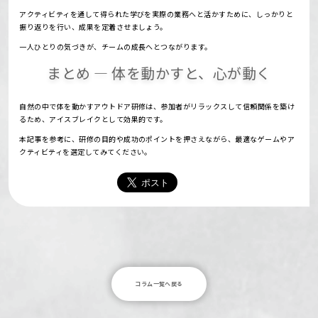
アクティビティを通して得られた学びを実際の業務へと活かすために、しっかりと
振り返りを行い、成果を定着させましょう。
一人ひとりの気づきが、チームの成長へとつながります。
まとめ ― 体を動かすと、心が動く
自然の中で体を動かすアウトドア研修は、参加者がリラックスして信頼関係を築け
るため、アイスブレイクとして効果的です。
本記事を参考に、研修の目的や成功のポイントを押さえながら、最適なゲームやア
クティビティを選定してみてください。
コラム一覧へ戻る