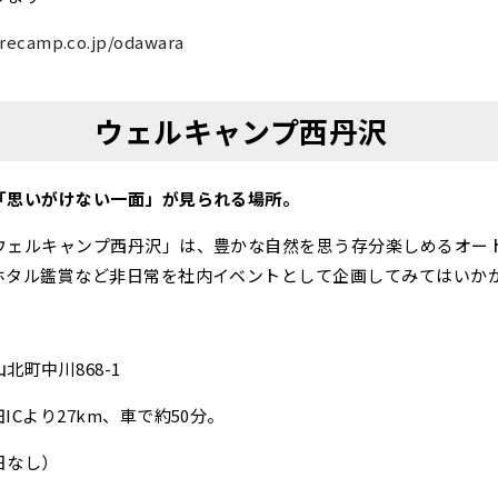
recamp.co.jp/odawara
ウェルキャンプ西丹沢
「思いがけない一面」が見られる場所。
ウェルキャンプ西丹沢」は、豊かな自然を思う存分楽しめるオー
ホタル鑑賞など非日常を社内イベントとして企画してみてはいか
町中川868-1
Cより27km、車で約50分。
日なし）