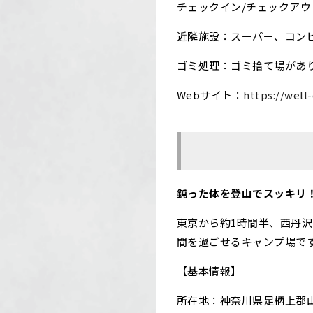
チェックイン/チェックアウト：12
近隣施設：スーパー、コン
ゴミ処理：ゴミ捨て場があ
Webサイト：
https://well
鈍った体を登山でスッキリ
東京から約1時間半、西丹
間を過ごせるキャンプ場で
【基本情報】
所在地：神奈川県足柄上郡山北