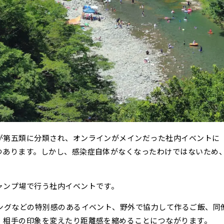
が第五類に分類され、オンラインがメインだった社内イベントに
つあります。しかし、感染症自体がなくなったわけではないため
ャンプ場で行う社内イベントです。
ピングなどの特別感のあるイベント、野外で協力して作るご飯、同
、相手の印象を変えたり距離感を縮めることにつながります。