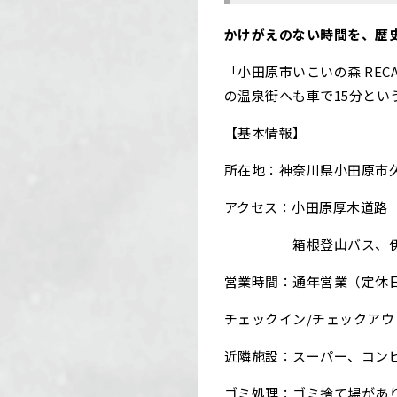
かけがえのない時間を、歴
「小田原市いこいの森 RE
の温泉街へも車で15分とい
【基本情報】
所在地：神奈川県小田原市久野
アクセス：小田原厚木道路 
箱根登山バス、伊豆箱
営業時間：通年営業（定休
チェックイン/チェックアウト：13
近隣施設：スーパー、コン
ゴミ処理：ゴミ捨て場があ