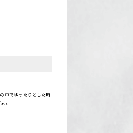
然の中でゆったりとした時
すよ。