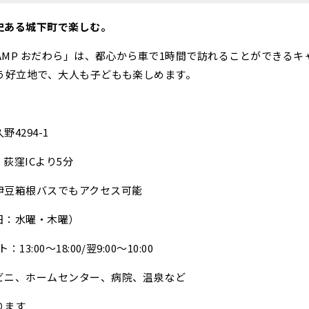
史ある城下町で楽しむ。
CAMP おだわら」は、都心から車で1時間で訪れることができる
う好立地で、大人も子どもも楽しめます。
4294-1
荻窪ICより5分
根バスでもアクセス可能
日：水曜・木曜）
:00〜18:00/翌9:00〜10:00
ビニ、ホームセンター、病院、温泉など
ります