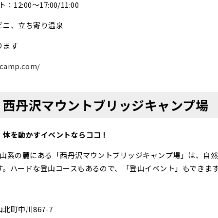
:00〜17:00/11:00
ビニ、立ち寄り温泉
ります
-camp.com/
西丹沢マウントブリッジキャンプ場
！体を動かすイベントならココ！
沢山系の麓にある「西丹沢マウントブリッジキャンプ場」は、自
す。ハードな登山コースもあるので、「登山イベント」もできま
町中川867-7