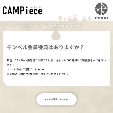
よくある質問一覧
モンベル会員特典はありますか？
モンベル会員特典はありますか？
現在、CAMPiece南足柄では薪または炭、もしくは500円相当の販売品を一つをプレ
ゼント！
（1サイトのご利用ごとに一つ）
※詳細はCAMPiece南足柄へお問い合わせください。
よくある質問一覧へ戻る