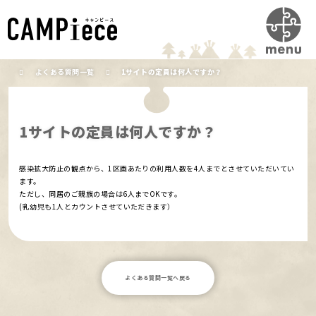
よくある質問一覧
1サイトの定員は何人ですか？
1サイトの定員は何人ですか？
感染拡大防止の観点から、1区画あたりの利用人数を4人までとさせていただいてい
ます。
ただし、同居のご親族の場合は6人までOKです。
(乳幼児も1人とカウントさせていただきます）
よくある質問一覧へ戻る