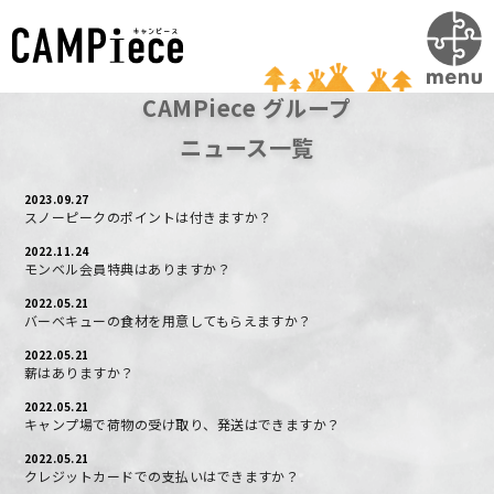
#
#
#
#
#
#
#
#
#
#
CAMPiece グループ
ニュース一覧
2023.09.27
スノーピークのポイントは付きますか？
2022.11.24
モンベル会員特典はありますか？
2022.05.21
バーベキューの食材を用意してもらえますか？
2022.05.21
薪はありますか？
2022.05.21
キャンプ場で荷物の受け取り、発送はできますか？
2022.05.21
クレジットカードでの支払いはできますか？