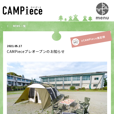
NEWS一覧
#CAMPiece南足柄
2021.05.17
CAMPieceプレオープンのお知らせ