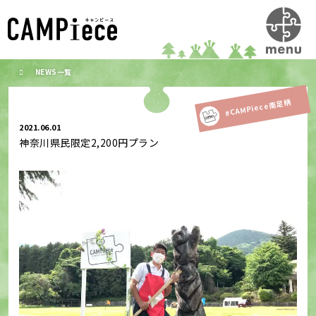
NEWS一覧
#CAMPiece南足柄
2021.06.01
神奈川県民限定2,200円プラン