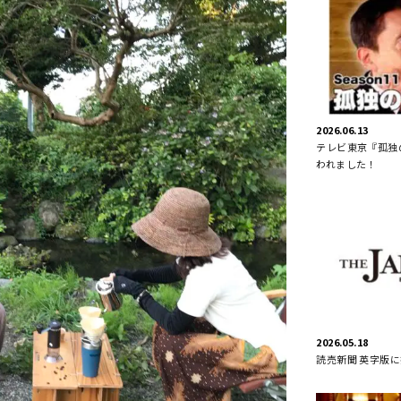
2026.06.13
テレビ東京『孤独の
われました！
2026.05.18
読売新聞 英字版