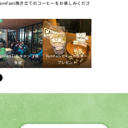
amFam挽き立てのコーヒーをお楽しみくださ
FamFamにもキャンプ席
FamFamでキーホルダー
登場
プレゼント