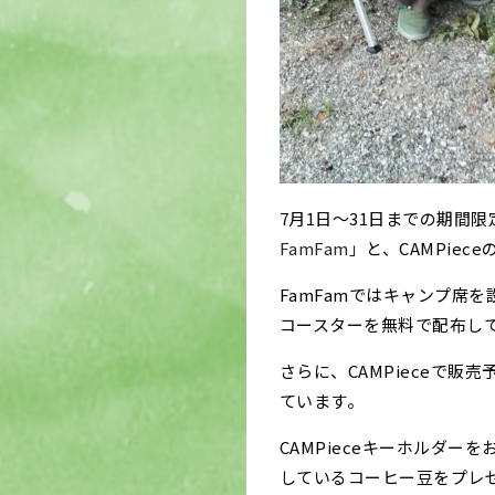
7月1日～31日までの期間
FamFam」
と、CAMPie
FamFamではキャンプ席を
コースターを無料で配布し
さらに、CAMPieceで販売
ています。
CAMPieceキーホルダー
しているコーヒー豆をプレ