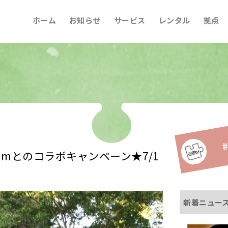
ホーム
お知らせ
サービス
レンタル
拠点
#
amとのコラボキャンペーン★7/1
新着ニュー