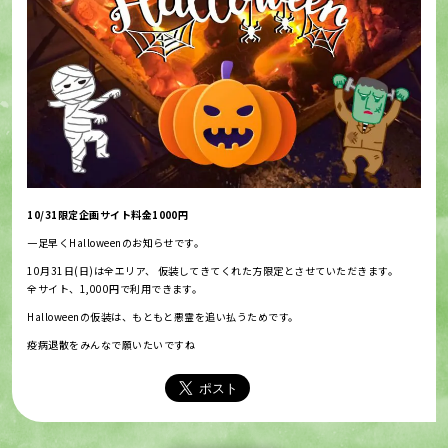
10/31限定企画サイト料金1000円
一足早くHalloweenのお知らせです。
10月31日(日)は全エリア、 仮装してきてくれた方限定とさせていただきます。
全サイト、1,000円で利用できます。
Halloweenの仮装は、もともと悪霊を追い払うためです。
疫病退散をみんなで願いたいですね