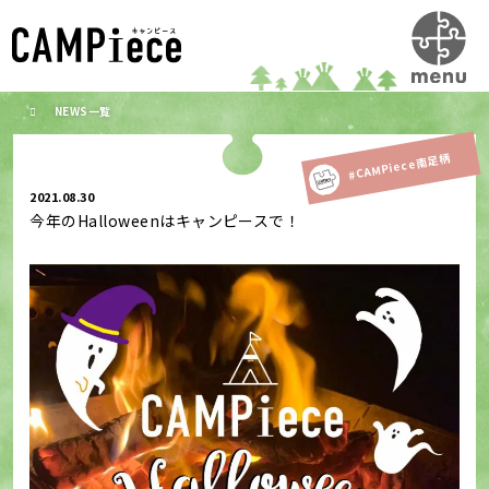
NEWS一覧
#CAMPiece南足柄
2021.08.30
今年のHalloweenはキャンピースで！