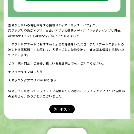
素敵な出会いの場を紹介する情報メディア「マッチライフ」と、
恋活アプリや婚活アプリ、出会いアプリの情報メディア「マッチングアプリPlus」
のWebサイトでCAMPieceをご紹介いただきました！
「アウトドアデートにおすすめ！」との評価をいただき、また「デートスポットの
魅力を徹底解剖！」と題して、各拠点ごとの特徴や魅力、また基本情報も掲載いた
だいています。
ぜひ、恋人同士、ご夫婦、親しいお友達同士でも、ご利用ください。
★
マッチライフはこちら
★マッチングアプリPlusはこちら
紹介してくださったマッチライフ編集部のくみさん、マッチングアプリplus編集部
の武井さん、ありがとうございました！