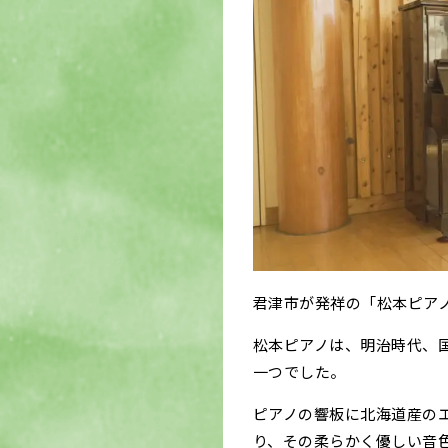
君津市が発祥の「松本ピアノ
松本ピアノは、明治時代、
一つでした。
ピアノの響板に北海道産のエ
り、その柔らかく優しい音色