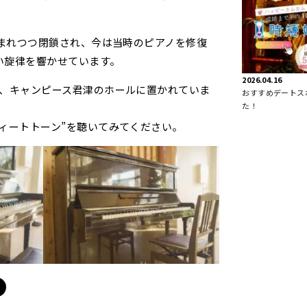
しまれつつ閉鎖され、今は当時のピアノを修復
い旋律を響かせています。
2026.04.16
が、キャンピース君津のホールに置かれていま
おすすめデートス
た！
ィートトーン”を聴いてみてください。