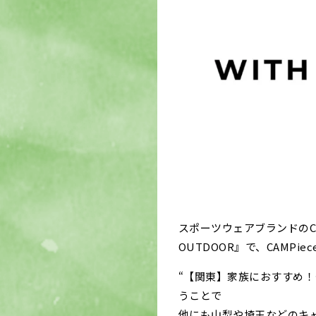
スポーツウェアブランドのCo
OUTDOOR』で、CAMP
“【関東】家族におすすめ！
うことで
他にも山梨や埼玉などのキ