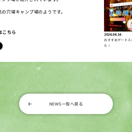
気の穴場キャンプ場のようです。
事はこちら
2026.04.16
おすすめデートス
た！
NEWS一覧へ戻る