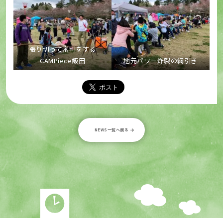
張り切って審判をする
CAMPiece飯田
地元パワー炸裂の綱引き
NEWS一覧へ戻る