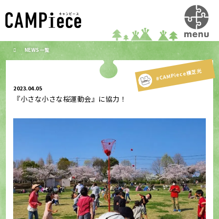
NEWS一覧
#CAMPiece横芝光
2023.04.05
『小さな小さな桜運動会』に協力！