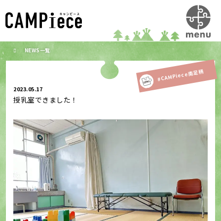
NEWS一覧
#CAMPiece南足柄
2023.05.17
授乳室できました！