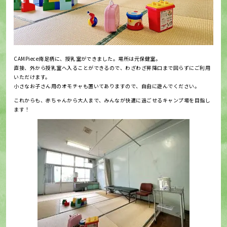
CAMPiece南足柄に、授乳室ができました。場所は元保健室。
直接、外から授乳室へ入ることができるので、わざわざ昇降口まで回らずにご利用
いただけます。
小さなお子さん用のオモチャも置いてありますので、自由に遊んでください。
これからも、赤ちゃんから大人まで、みんなが快適に過ごせるキャンプ場を目指し
ます！