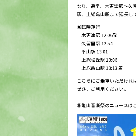
なり、通常、木更津駅〜久留里
駅、上総亀山駅まで延長し
◉臨時運行
木更津駅 12:06発
久留里駅 12:54
平山駅 13:01
上総松丘駅 13:06
上総亀山駅 13:13 着
こちらにご乗車いただけれ
ぜひ、ご利用ください。
◉
亀山音楽祭のニュースは