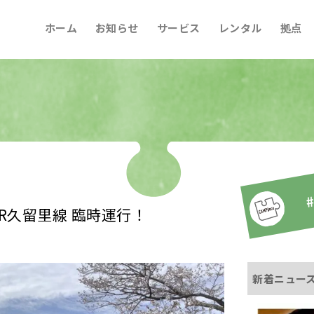
ホーム
お知らせ
サービス
レンタル
拠点
#
JR久留里線 臨時運行！
新着ニュー