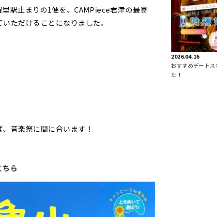
駅止まりの1便を、CAMPiece君津の最寄
ていただけることになりました。
2026.04.16
おすすめデートス
た！
ば、音楽祭に間に合います！
こちら