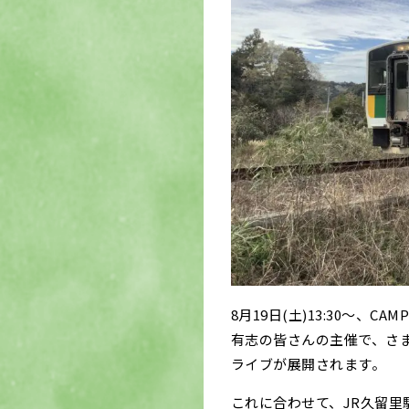
8月19日(土)13:30〜、
有志の皆さんの主催で、さ
ライブが展開されます。
これに合わせて、JR久留