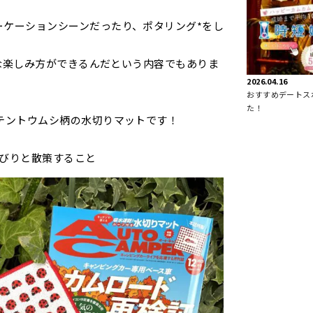
ーケーションシーンだったり、ポタリング*をし
こんな楽しみ方ができるんだという内容でもありま
2026.04.16
おすすめデートス
た！
いテントウムシ柄の水切りマットです！
んびりと散策すること