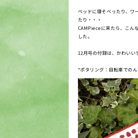
ベッドに寝そべったり、ワ
たり・・・
CAMPieceに来たら、
した。
12月号の付録は、かわい
*ポタリング：自転車での