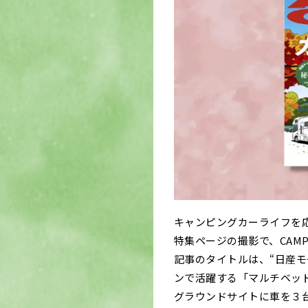
キャンピングカーライフを応援
特集ページの撮影で、CAM
記事のタイトルは、“日産
ンで活躍する「マルチベッ
グラウンドサイトに車を３