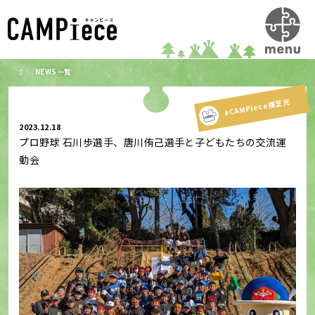
NEWS一覧
#CAMPiece横芝光
2023.12.18
プロ野球 石川歩選手、唐川侑己選手と子どもたちの交流運
動会