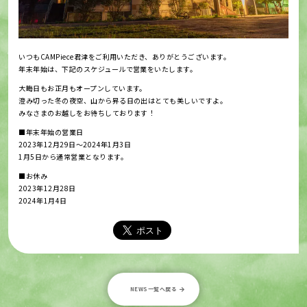
いつもCAMPiece君津をご利用いただき、ありがとうございます。
年末年始は、下記のスケジュールで営業をいたします。
大晦日もお正月もオープンしています。
澄み切った冬の夜空、山から昇る日の出はとても美しいですよ。
みなさまのお越しをお待ちしております！
■年末年始の営業日
2023年12月29日〜2024年1月3日
1月5日から通常営業となります。
■お休み
2023年12月28日
2024年1月4日
NEWS一覧へ戻る