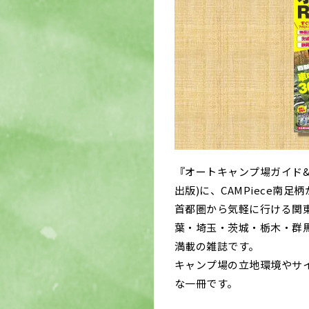
『オートキャンプ場ガイト
出版)に、CAMPiece南
首都圏から気軽に行ける関
葉・埼玉・茨城・栃木・群
満載の雑誌です。
キャンプ場の立地環境やサイ
な一冊です。