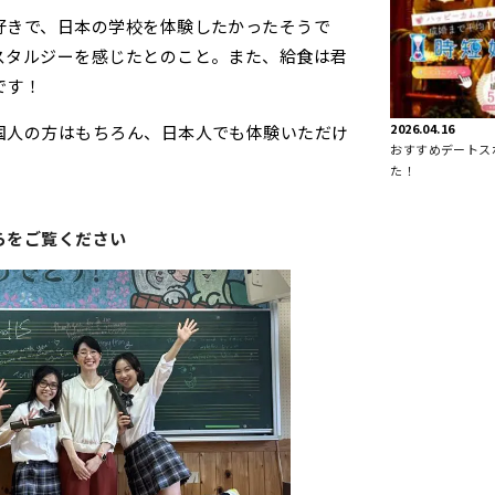
好きで、日本の学校を体験したかったそうで
スタルジーを感じたとのこと。また、給食は君
です！
2026.04.16
国人の方はもちろん、日本人でも体験いただけ
おすすめデートス
た！
らをご覧ください