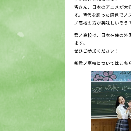
皆さん、日本のアニメが大
す。時代を遡った感覚でノ
ノ高校の方が美味しいそう
君ノ高校は、日本在住の外
ます。
ぜひご参加ください！
◉君ノ高校についてはこち