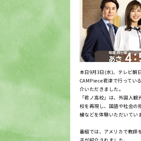
本日9月3日(水)、テレビ
CAMPiece君津で行ってい
介いただきました。
「君ノ高校」は、外国人観
校を再現し、国語や社会の
練などを体験いただいてい
番組では、アメリカで教師
子が紹介されました。