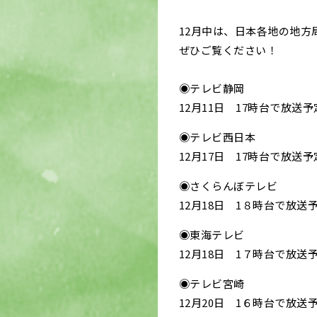
12月中は、日本各地の地方
ぜひご覧ください！
◉テレビ静岡
12月11日 17時台で放送予
◉テレビ西日本
12月17日 17時台で放送予
◉さくらんぼテレビ
12月18日 1８時台で放送
◉東海テレビ
12月18日 1７時台で放送
◉テレビ宮崎
12月20日 1６時台で放送