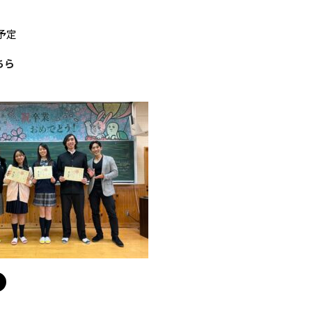
予定
ちら