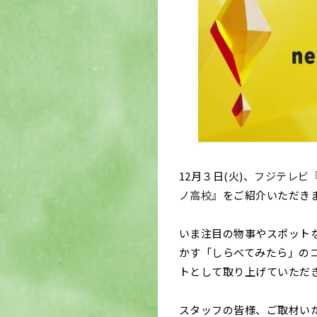
12月３日(火)、
フジテレビ『L
ノ高校』
をご紹介いただき
いま注目の物事やスポット
かす「しらべてみたら」の
トとして取り上げていただ
スタッフの皆様、ご取材い