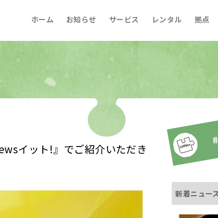
ホーム
お知らせ
サービス
レンタル
拠点
#
 Newsイット!』でご紹介いただき
新着ニュー