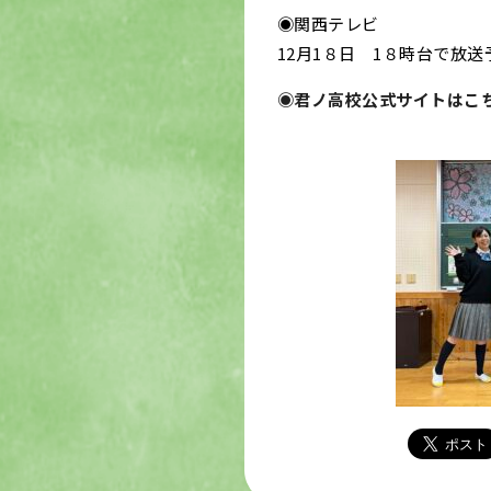
◉関西テレビ
12月1８日 1８時台で放送
◉君ノ高校公式サイトはこ