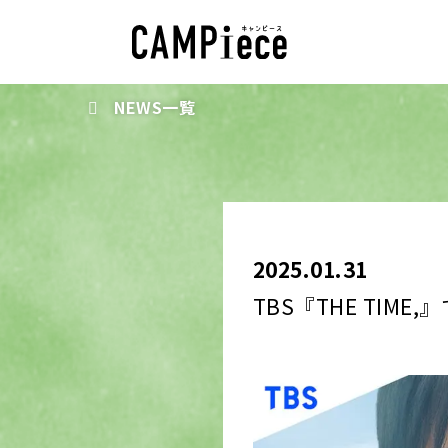
NEWS一覧
2025.01.31
TBS『THE TIM