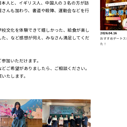
日本人と、イギリス人、中国人の３名の方が訪
堀さんも加わり、書道や殺陣、運動会などを行
学校文化を体験できて嬉しかった、給食が楽し
2026.04.16
した、など感想が伺え、みなさん満足してくだ
おすすめデートス
た！
ご参加いただけます。
などご希望がありましたら、ご相談ください。
案いたします。