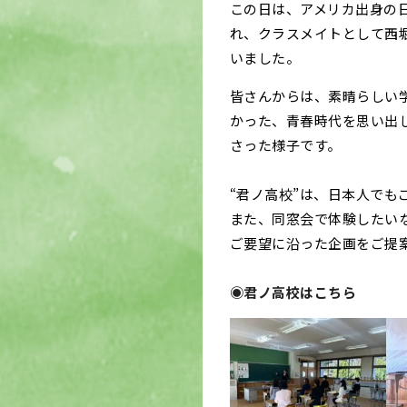
この日は、アメリカ出身の
れ、クラスメイトとして西
いました。
皆さんからは、素晴らしい
かった、青春時代を思い出
さった様子です。
“君ノ高校”は、日本人でも
また、同窓会で体験したい
ご要望に沿った企画をご提
◉君ノ高校はこちら