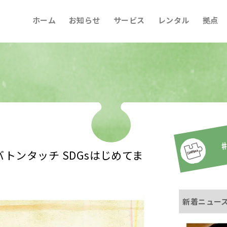
ホーム
お知らせ
サービス
レンタル
拠点
#
日『バトンタッチ SDGsはじめてま
新着ニュー