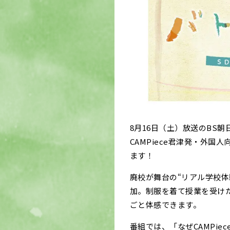
8月16日（土）放送のBS朝
CAMPiece君津発・外国
ます！
廃校が舞台の“リアル学校体
加。制服を着て授業を受け
ごと体感できます。
番組では、「なぜCAMPi