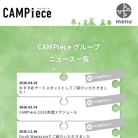
CAMPiece グループ
ニュース一覧
#CAMPiece
2026.04.16
おすすめデートスポットとしてご紹介いただきまし
た！
#CAMPiece
2026.03.19
CAMPiece 2026年度スケジュール
#CAMPiece
2025.12.26
Oooh Magazineでご紹介いただきました