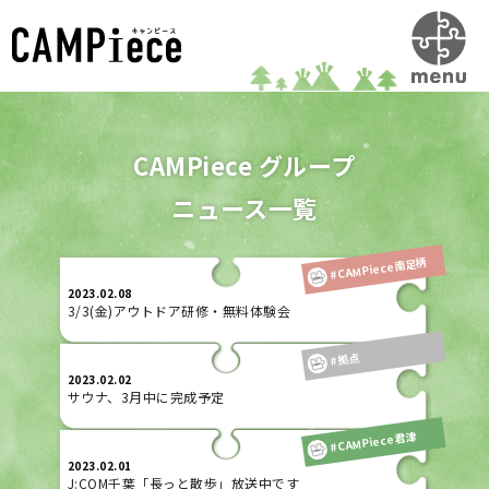
CAMPiece グループ
ニュース一覧
#CAMPiece南足柄
2023.02.08
3/3(金)アウトドア研修・無料体験会
#拠点
2023.02.02
サウナ、3月中に完成予定
#CAMPiece君津
2023.02.01
J:COM千葉「長っと散歩」放送中です