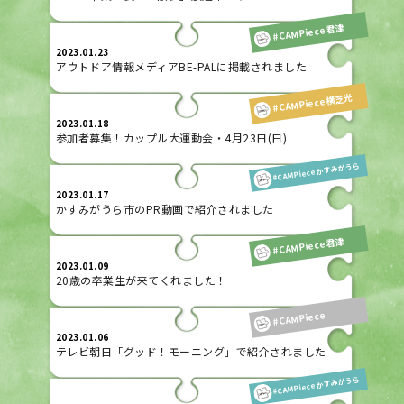
#CAMPiece君津
2023.01.23
アウトドア情報メディアBE-PALに掲載されました
#CAMPiece横芝光
2023.01.18
参加者募集！カップル大運動会・4月23日(日)
#CAMPieceかすみがうら
2023.01.17
かすみがうら市のPR動画で紹介されました
#CAMPiece君津
2023.01.09
20歳の卒業生が来てくれました！
#CAMPiece
2023.01.06
テレビ朝日「グッド！モーニング」で紹介されました
#CAMPieceかすみがうら