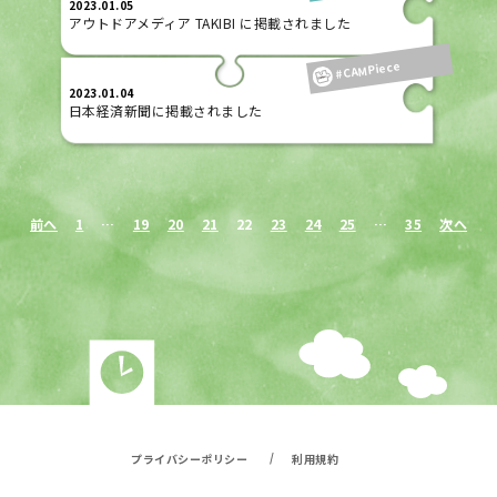
2023.01.05
アウトドアメディア TAKIBI に掲載されました
#CAMPiece
2023.01.04
日本経済新聞に掲載されました
前へ
1
…
19
20
21
22
23
24
25
…
35
次へ
/
プライバシーポリシー
利用規約