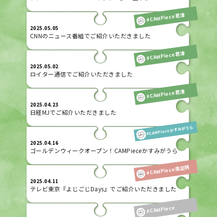
#CAMPiece君津
2025.05.05
CNNのニュース番組でご紹介いただきました
#CAMPiece君津
2025.05.02
ロイター通信でご紹介いただきました
#CAMPiece君津
2025.04.23
日経MJでご紹介いただきました
#CAMPieceかすみがうら
2025.04.16
ゴールデンウィークオープン！CAMPieceかすみがうら
#CAMPiece南足柄
2025.04.11
テレビ東京『よじごじDays』でご紹介いただきました
#CAMPiece