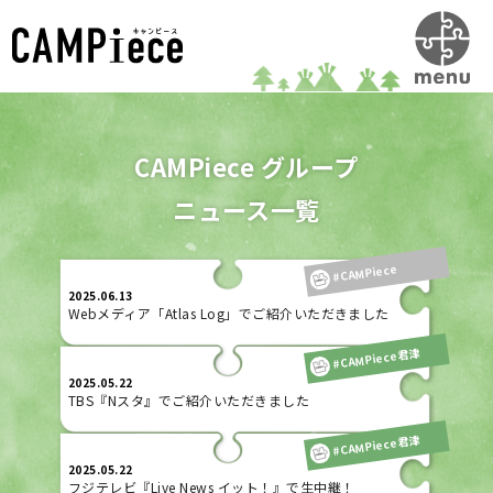
CAMPiece グループ
ニュース一覧
#CAMPiece
2025.06.13
Webメディア「Atlas Log」でご紹介いただきました
#CAMPiece君津
2025.05.22
TBS『Nスタ』でご紹介いただきました
#CAMPiece君津
2025.05.22
フジテレビ『Live News イット！』で生中継！