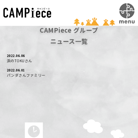
#
#
CAMPiece グループ
ニュース一覧
2022.06.06
浜のTOKUさん
2022.06.01
パンダさんファミリー