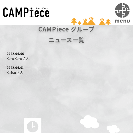
#
#
CAMPiece グループ
ニュース一覧
2022.06.06
KeroKeroさん
2022.06.01
Katsuさん