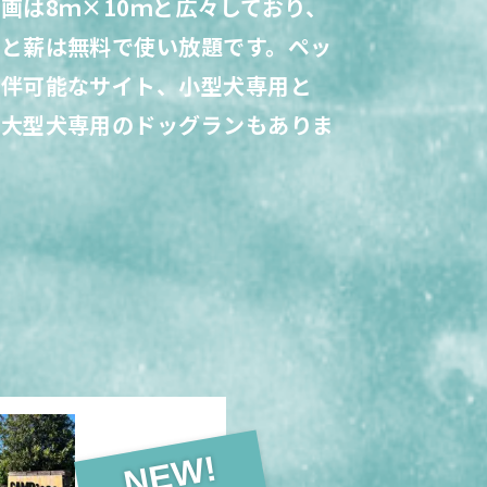
画は8ｍ×10ｍと広々しており、
んと薪は無料で使い放題です。ペッ
同伴可能なサイト、小型犬専用と
・大型犬専用のドッグランもありま
！