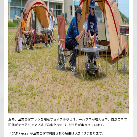
近年、企業合宿プランを用意するホテルやセミナーハウスが増える中、自然の中で
研修ができるキャンプ場「
CAMPiece
」にも注目が集まっています。
「CAMPiece」が企業合宿で利用される理由は大きく3つあります。