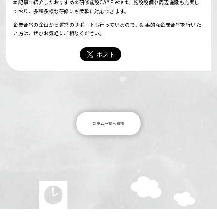
本記事で紹介したおすすめの研修施設CAMPieceは、施設設備や周辺施設も充実し
ており、多種多様な研修にも柔軟に対応できます。
企業合宿の企画から運営のサポートも行っているので、効果的な企業合宿を行いた
い方は、ぜひお気軽にご相談ください。
コラム一覧へ戻る