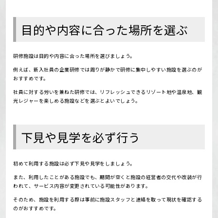
目的や内容に合った場所を選ぶ
研修施設は目的や内容に合った場所を選びましょう。
例えば、新入社員の企業研修では周りが静かで研修に集中しやすい施設を選ぶのが
おすすめです。
社員に対する労いを兼ねた研修では、リフレッシュできるリゾート地や温泉地、観
光レジャーを楽しめる施設などを選ぶとよいでしょう。
下見や見学を必ず行う
初めて利用する施設は必ず下見や見学をしましょう。
また、利用したことがある施設でも、期間が空くと施設の経営者の交代や改装が行
われて、サービス内容が変更されている可能性があります。
そのため、施設を利用する際は事前に施設スタッフと連絡を取って現状を確認する
のがおすすめです。