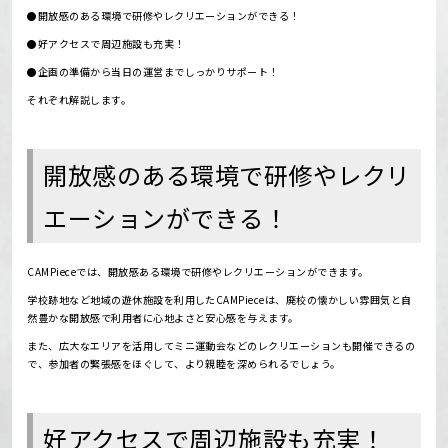
●開放感のある環境で研修やレクリエーションができる！
●好アクセスで周辺施設も充実！
●企画の準備から当日の運営までしっかりサポート！
それぞれ解説します。
開放感のある環境で研修やレクリ
エーションができる！
CAMPieceでは、開放感ある環境で研修やレクリエーションができます。
学校跡地など地域の遊休施設を利用したCAMPieceは、廃校の懐かしい雰囲気と自
然豊かな開放感で利用者に心地よさと安心感を与えます。
また、広大なエリアを活用してミニ運動会などのレクリエーションも開催できるの
で、参加者の緊張感をほぐして、より親睦を深められるでしょう。
好アクセスで周辺施設も充実！