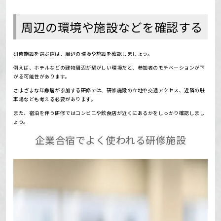
周辺の環境や施設などを確認する
研修施設を選ぶ際は、周辺の環境や施設を確認しましょう。
例えば、ホテルなどの建物周辺が騒がしい環境だと、参加者のモチベーションが下
がる可能性があります。
さまざまな年齢層が参加する研修では、研修施設の立地や交通アクセス、近隣の駐
車場なども考える必要があります。
また、宿泊を伴う研修ではコンビニや飲食店が近くにあるかをしっかり確認しまし
ょう。
企業合宿でよく使われる研修施設