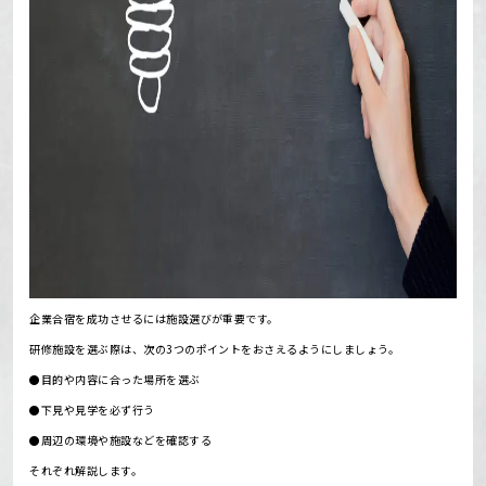
企業合宿を成功させるには施設選びが重要です。
研修施設を選ぶ際は、次の3つのポイントをおさえるようにしましょう。
●目的や内容に合った場所を選ぶ
●下見や見学を必ず行う
●周辺の環境や施設などを確認する
それぞれ解説します。