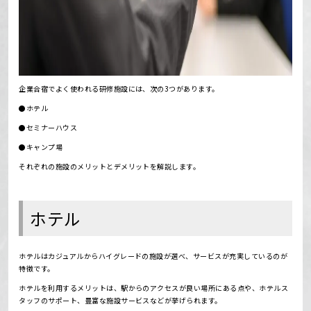
企業合宿でよく使われる研修施設には、次の3つがあります。
●ホテル
●セミナーハウス
●キャンプ場
それぞれの施設のメリットとデメリットを解説します。
ホテル
ホテルはカジュアルからハイグレードの施設が選べ、サービスが充実しているのが
特徴です。
ホテルを利用するメリットは、駅からのアクセスが良い場所にある点や、ホテルス
タッフのサポート、豊富な施設サービスなどが挙げられます。