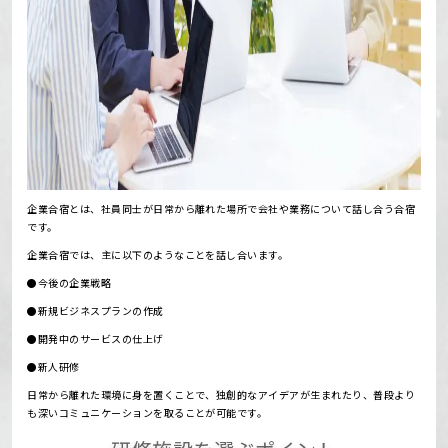
企業合宿とは、社員同士が日常から離れた場所で会社や業務について話し合う合宿
です。
企業合宿では、主に以下のようなことを話し合います。
●今後の企業戦略
●新規ビジネスプランの作成
●開発中のサービスの仕上げ
●新人研修
日常から離れた環境に身を置くことで、独創的なアイデアが生まれたり、普段より
も深いコミュニケーションを取ることが可能です。