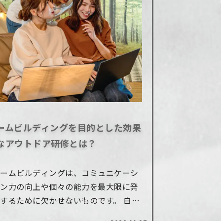
ームビルディングを目的とした効果
なアウトドア研修とは？
チームビルディングは、コミュニケーシ
ョン力の向上や個々の能力を最大限に発
するために欠かせないものです。 自社
でチームビルディングを検討する場合、