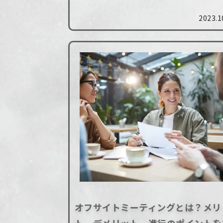
修」が人気を集めています。 そこで今
2023.1
は、アウトドア研修が行えるキャンプ
や、廃校キャンプ場を活用した「CAMP.
オフサイトミーティングとは？メリ