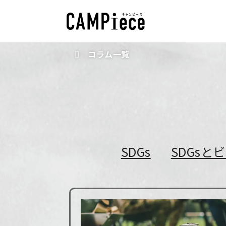
コラム一覧
SDGs
SDGsと