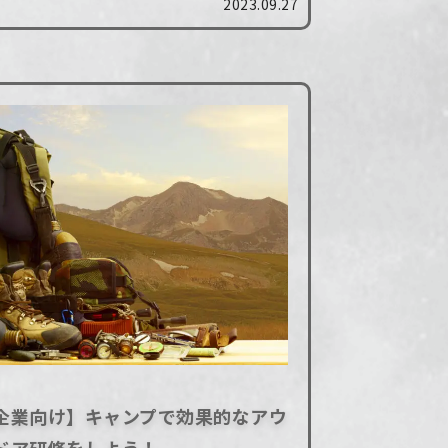
2023.09.27
アウトドア研修の実施も一つの方法にな
ます。 本記事では、アウトドア研修
..
企業向け】キャンプで効果的なアウ