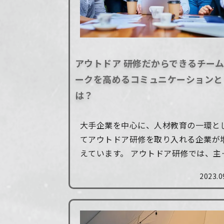
アウトドア 研修だからできるチー
ークを高めるコミュニケーションと
は？
大手企業を中心に、人材教育の一環と
てアウトドア研修を取り入れる企業が
えています。 アウトドア研修では、主
性やコミュニケーション力、チームワ
2023.0
クの強化など、さまざまな副次効果が
待できます。 本記事では、アウトドア
研...