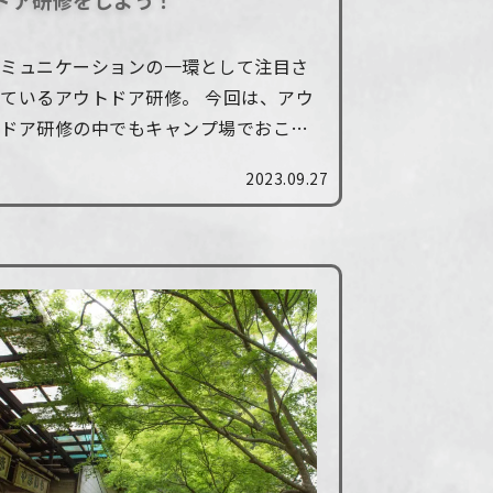
ドア研修をしよう！
コミュニケーションの一環として注目さ
ているアウトドア研修。 今回は、アウ
トドア研修の中でもキャンプ場でおこな
う企業研修にスポットをあて、キャンプ
2023.09.27
研修を行う際の目的から注意事項までを
効果的な研修内容を交えて紹介します。