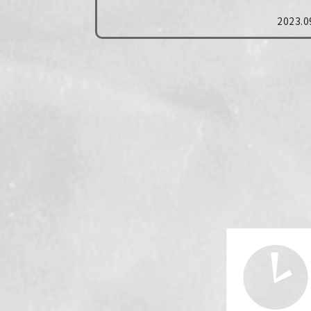
辺でイベントや研修に利用できるおす
2023.0
めのキャンプ場をいくつかご紹介しま
す。 また、キャンプ場を探す際のポイ
ト...