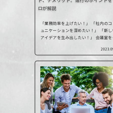
ト、デメリット。進行のポイントを
ロが解説
「業務効率を上げたい！」 「社内のコ
ュニケーションを深めたい！」 「新し
アイデアを生み出したい！」 会議室を
け出し、開放的な「非日常的」空間で
2023.0
うオフサイトミーティングに高い注目
集まっています。 オフサイトミーテ...