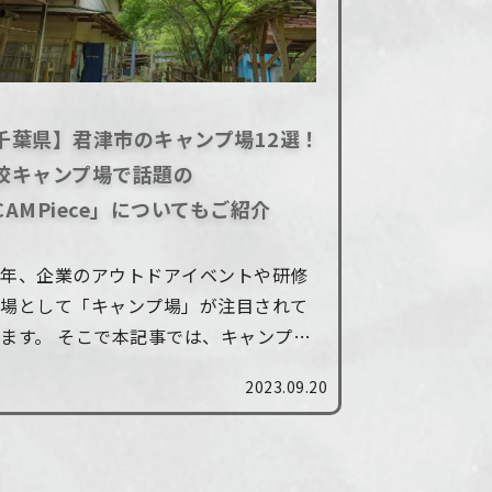
千葉県】君津市のキャンプ場12選！
校キャンプ場で話題の
CAMPiece」についてもご紹介
近年、企業のアウトドアイベントや研修
の場として「キャンプ場」が注目されて
ます。 そこで本記事では、キャンプ場
を選ぶ際のポイントについて解説し、関
2023.09.20
東のキャンプスポットとして有名な千葉
君津市にあるキャンプ場12選を紹介
..