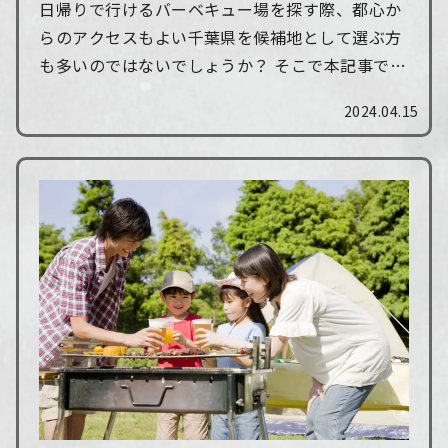
日帰りで行けるバーベキュー場を探す際、都心か
らのアクセスもよい千葉県を候補地として選ぶ方
も多いのではないでしょうか？ そこで本記事で
は、千葉県の横芝光・君津にある廃校キャンプ場
2024.04.15
「CAMPiece」を紹介します。 日帰りで...