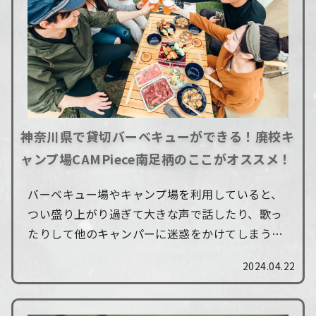
神奈川県で貸切バーベキューができる！廃校キ
ャンプ場CAMPiece南足柄のここがオススメ！
バーベキュー場やキャンプ場を利用していると、
つい盛り上がり過ぎて大きな声で話したり、歌っ
たりして他のキャンパーに迷惑をかけてしまうこ
とがあります。 そんなときにおすすめなのが、貸
2024.04.22
切キャンプです。 貸切キャンプは、自分たち...