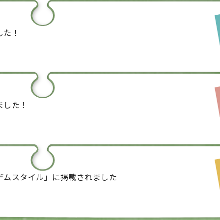
した！
ました！
デムスタイル」に掲載されました