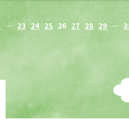
1
…
23
24
25
26
27
28
29
…
3