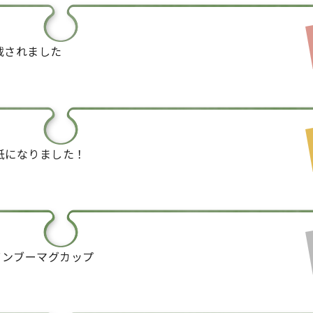
載されました
紙になりました！
にバンブーマグカップ