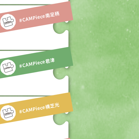
#CAMPiece南足柄
#CAMPiece君津
#CAMPiece横芝光