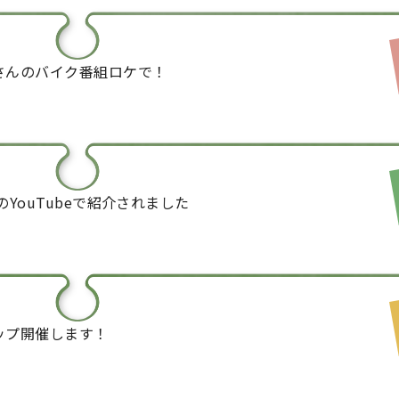
さんのバイク番組ロケで！
さんのYouTubeで紹介されました
ョップ開催します！