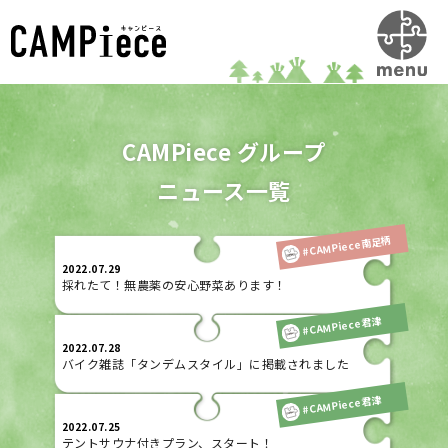
CAMPiece グループ
ニュース一覧
#CAMPiece南足柄
2022.07.29
採れたて！無農薬の安心野菜あります！
#CAMPiece君津
2022.07.28
バイク雑誌「タンデムスタイル」に掲載されました
#CAMPiece君津
2022.07.25
テントサウナ付きプラン、スタート！