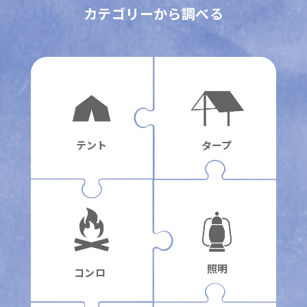
カテゴリーから調べる
テント
タープ
照明
コンロ