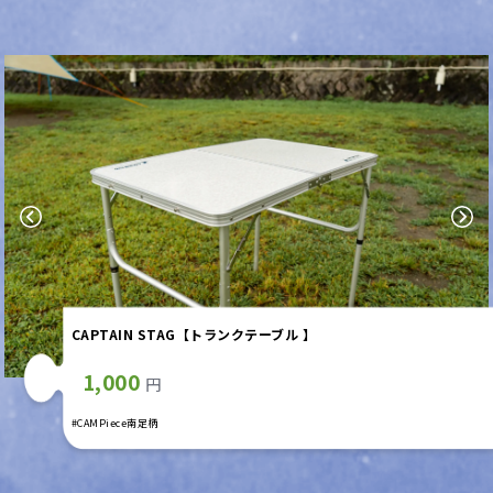
Previous
Next
CAPTAIN STAG【トランクテーブル 】
1,000
円
#CAMPiece南足柄