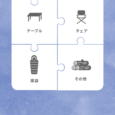
テーブル
チェア
その他
寝袋