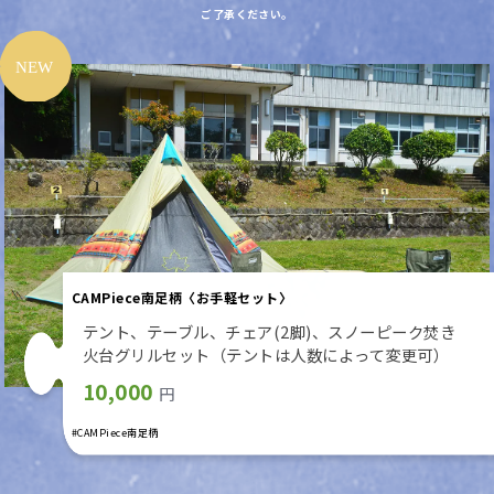
ご了承ください。
CAMPiece南足柄〈お手軽セット〉
テント、テーブル、チェア(2脚)、スノーピーク焚き
火台グリルセット（テントは人数によって変更可）
10,000
円
#CAMPiece南足柄